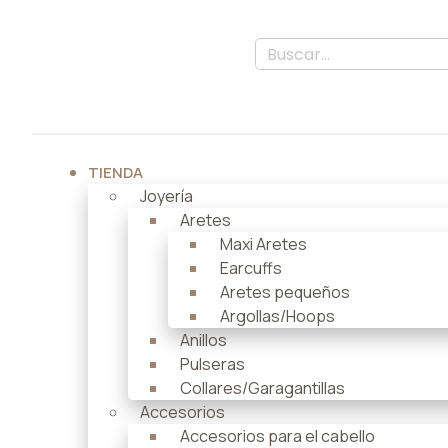
TIENDA
Joyería
Aretes
Maxi Aretes
Earcuffs
Aretes pequeños
Argollas/Hoops
Anillos
Pulseras
Collares/Garagantillas
Accesorios
Accesorios para el cabello