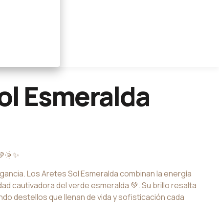
ol Esmeralda
💚🌞✨
legancia. Los Aretes Sol Esmeralda combinan la energía
idad cautivadora del verde esmeralda 💚. Su brillo resalta
do destellos que llenan de vida y sofisticación cada