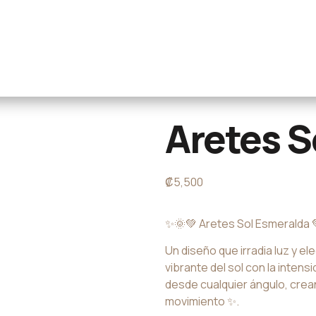
Aretes S
₡
5,500
✨🌞💚 Aretes Sol Esmeralda 
Un diseño que irradia luz y e
vibrante del sol con la intens
desde cualquier ángulo, crean
movimiento ✨.