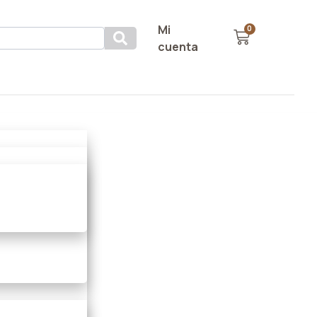
Mi
0
cuenta