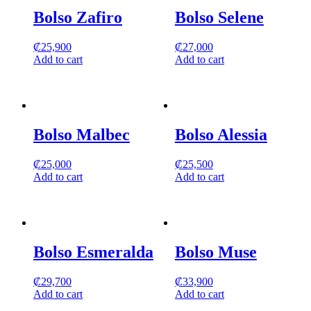
Bolso Zafiro
Bolso Selene
₡
25,900
₡
27,000
Add to cart
Add to cart
Bolso Malbec
Bolso Alessia
₡
25,000
₡
25,500
Add to cart
Add to cart
Bolso Esmeralda
Bolso Muse
₡
29,700
₡
33,900
Add to cart
Add to cart