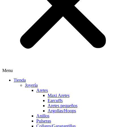
Menu
Tienda
Joyería
Aretes
Maxi Aretes
Earcuffs
Aretes pequeños
Argollas/Hoops
Anillos
Pulseras
Collares/Garagantillas