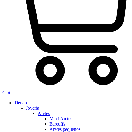
Cart
Tienda
Joyería
Aretes
Maxi Aretes
Earcuffs
Aretes pequeños