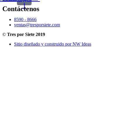
1
Contáctenos
8590 - 8666
ventas@tresporsiete.com
©
Tres por Siete 2019
Sitio diseñado y construido por NW Ideas