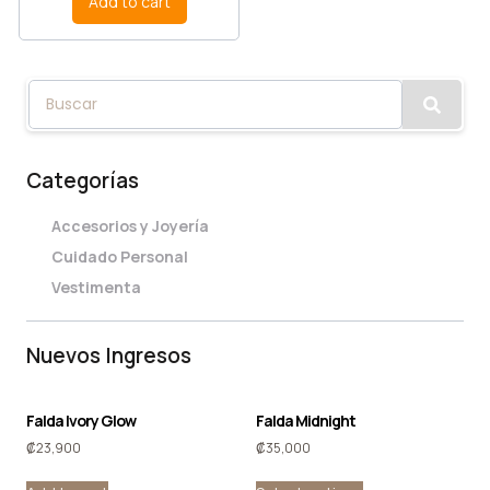
Add to cart
Categorías
Accesorios y Joyería
Cuidado Personal
Vestimenta
Nuevos Ingresos
Falda Ivory Glow
Falda Midnight
₡
23,900
₡
35,000