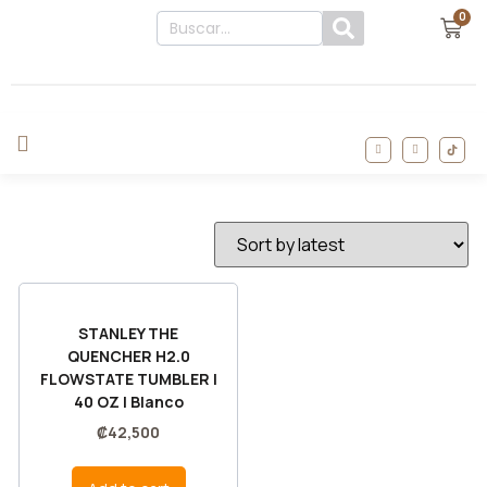
0
STANLEY THE
QUENCHER H2.0
FLOWSTATE TUMBLER |
40 OZ | Blanco
₡
42,500