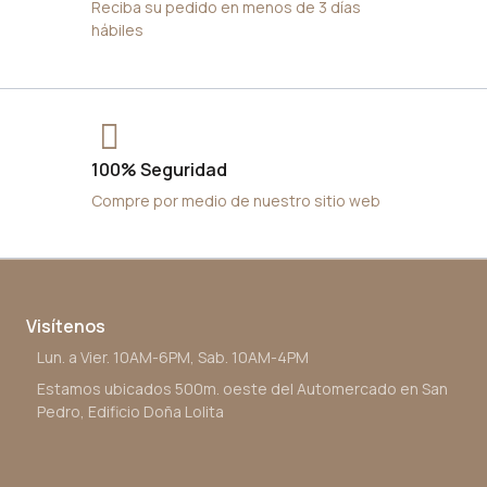
Reciba su pedido en menos de 3 días
hábiles
100% Seguridad
Compre por medio de nuestro sitio web
Visítenos
Lun. a Vier. 10AM-6PM, Sab. 10AM-4PM
Estamos ubicados 500m. oeste del Automercado en San
Pedro, Edificio Doña Lolita