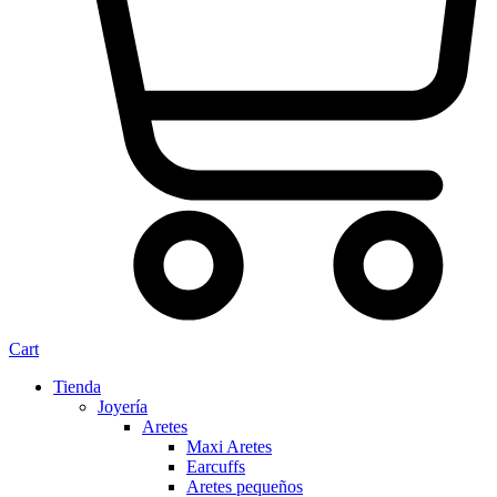
Cart
Tienda
Joyería
Aretes
Maxi Aretes
Earcuffs
Aretes pequeños