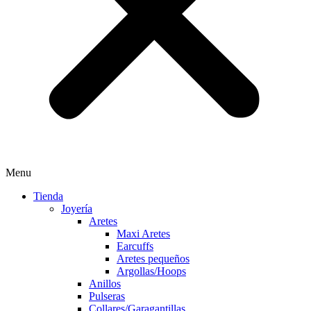
Menu
Tienda
Joyería
Aretes
Maxi Aretes
Earcuffs
Aretes pequeños
Argollas/Hoops
Anillos
Pulseras
Collares/Garagantillas