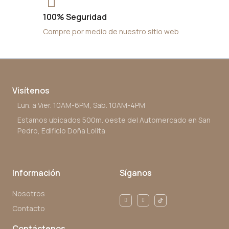
100% Seguridad
Compre por medio de nuestro sitio web
Visítenos
Lun. a Vier. 10AM-6PM, Sab. 10AM-4PM
Estamos ubicados 500m. oeste del Automercado en San
Pedro, Edificio Doña Lolita
Información
Síganos
Nosotros
Contacto
Contáctenos