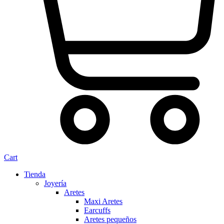
Cart
Tienda
Joyería
Aretes
Maxi Aretes
Earcuffs
Aretes pequeños