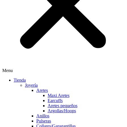
Menu
Tienda
Joyería
Aretes
Maxi Aretes
Earcuffs
Aretes pequeños
Argollas/Hoops
Anillos
Pulseras
Collares/Garagantillas