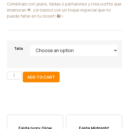
Combínalo con jeans, faldas o pantalones y crea outfits que
enamoran 🌟. ¡Un básico con un toque especial que no
puede faltar en tu closet! 🛍️✨
Talla
ADD TO CART
Falda Ivory Glow
Falda Midnight