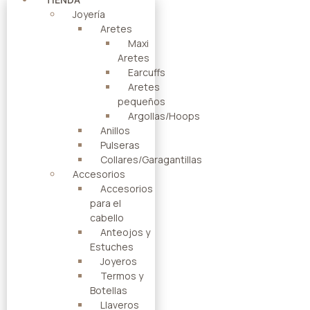
Joyería
Aretes
Maxi
Aretes
Earcuffs
Aretes
pequeños
Argollas/Hoops
Anillos
Pulseras
Collares/Garagantillas
Accesorios
Accesorios
para el
cabello
Anteojos y
Estuches
Joyeros
Termos y
Botellas
Llaveros