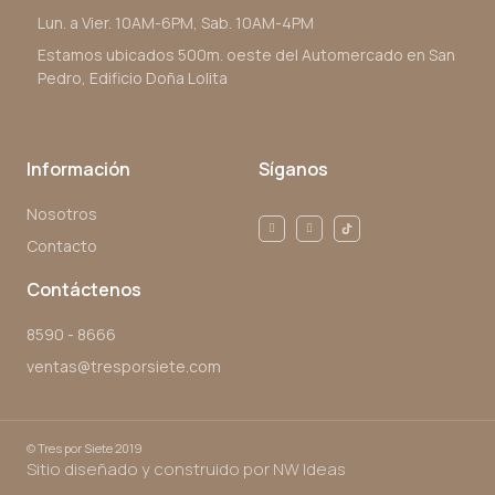
Lun. a Vier. 10AM-6PM, Sab. 10AM-4PM
Estamos ubicados 500m. oeste del Automercado en San
Pedro, Edificio Doña Lolita
Información
Síganos
Nosotros
Contacto
Contáctenos
8590 - 8666
ventas@tresporsiete.com
©
Tres por Siete 2019
Sitio diseñado y construido por NW Ideas