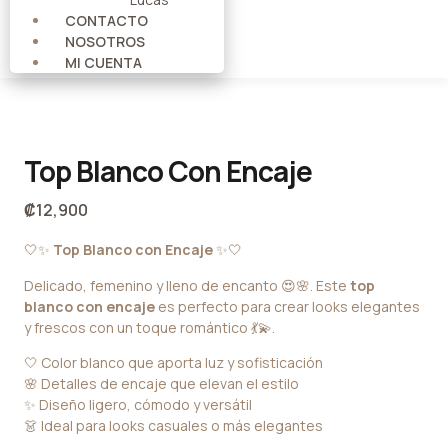
CONTACTO
NOSOTROS
MI CUENTA
Top Blanco Con Encaje
₡
12,900
🤍✨
Top Blanco con Encaje
✨🤍
Delicado, femenino y lleno de encanto 😍🌸. Este
top
blanco con encaje
es perfecto para crear looks elegantes
y frescos con un toque romántico 💃💫.
🤍 Color blanco que aporta luz y sofisticación
🌸 Detalles de encaje que elevan el estilo
✨ Diseño ligero, cómodo y versátil
👗 Ideal para looks casuales o más elegantes