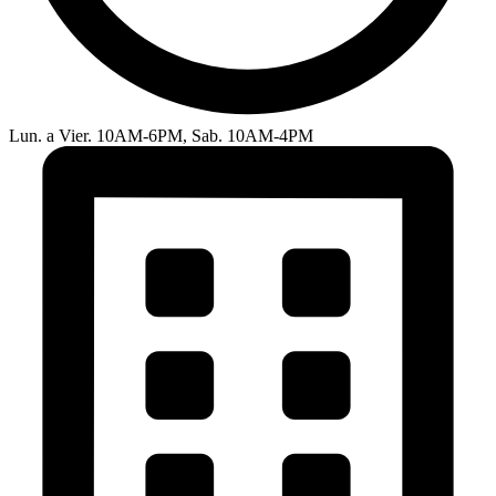
Lun. a Vier. 10AM-6PM, Sab. 10AM-4PM