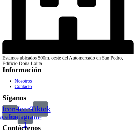
Estamos ubicados 500m. oeste del Automercado en San Pedro,
Edificio Doña Lolita
Información
Nosotros
Contacto
Síganos
Icon-
Icon-
Tiktok
acebook
instagram-
1
Contáctenos