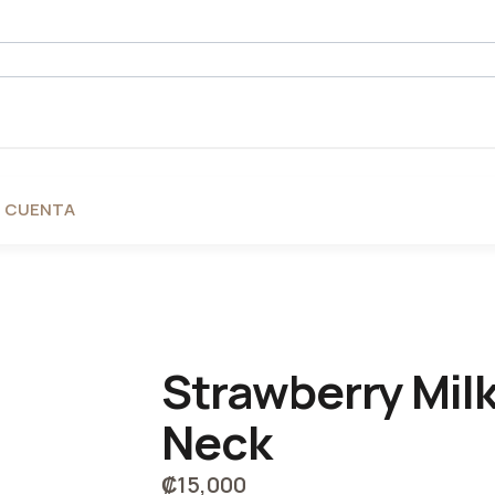
I CUENTA
Strawberry Mil
Neck
₡
15,000