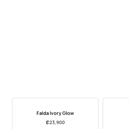
Falda Ivory Glow
₡
23,900