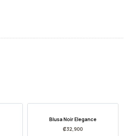
Blusa Noir Elegance
₡
32,900