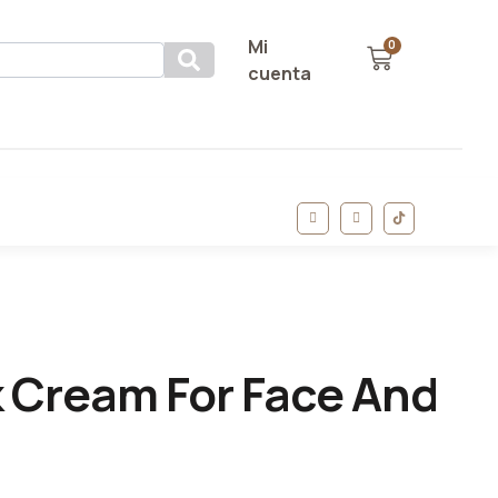
Mi
0
cuenta
k Cream For Face And