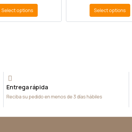
Select options
Select options
Entrega rápida
Reciba su pedido en menos de 3 días hábiles