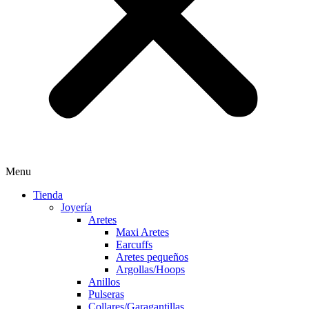
Menu
Tienda
Joyería
Aretes
Maxi Aretes
Earcuffs
Aretes pequeños
Argollas/Hoops
Anillos
Pulseras
Collares/Garagantillas