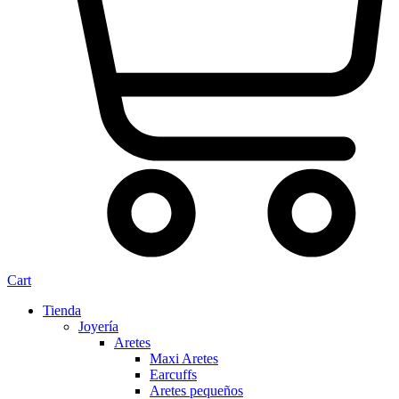
Cart
Tienda
Joyería
Aretes
Maxi Aretes
Earcuffs
Aretes pequeños