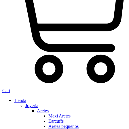
Cart
Tienda
Joyería
Aretes
Maxi Aretes
Earcuffs
Aretes pequeños