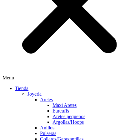
Menu
Tienda
Joyería
Aretes
Maxi Aretes
Earcuffs
Aretes pequeños
Argollas/Hoops
Anillos
Pulseras
Collares/Garagantillas