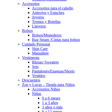
Accesorios
Accesorios para el cabello
Anteojos y Estuches
Joyeros
Termos y Botellas
Llaveros
Bolsos
Bolsos/Monederos
Bag Straps /Cintas para bolsos
Cuidado Personal
Skin Care
Maquillaje
Vestimenta
Blusas/ Sweaters
Sets
Pantalones/Enaguas/Shorts
Vestidos
Descuentos
Zoe y Lucas – Tienda para Niños
Accesorios Niños
Niñas
0 a 6 meses
1 a 3 años
3 años o más
6 a 12 meses