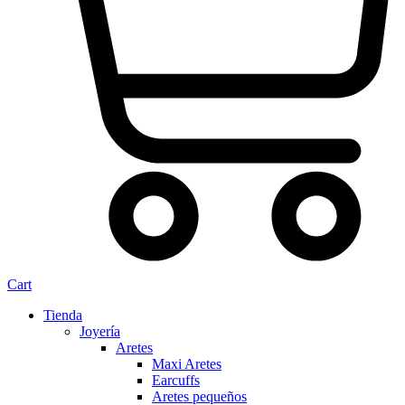
Cart
Tienda
Joyería
Aretes
Maxi Aretes
Earcuffs
Aretes pequeños