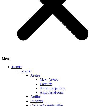
Menu
Tienda
Joyería
Aretes
Maxi Aretes
Earcuffs
Aretes pequeños
Argollas/Hoops
Anillos
Pulseras
Collares/Garagantillas