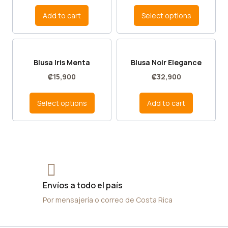
Add to cart
Select options
Blusa Iris Menta
Blusa Noir Elegance
₡
15,900
₡
32,900
Select options
Add to cart
Envíos a todo el país
Por mensajería o correo de Costa Rica