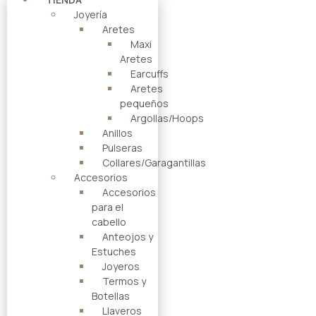
Joyería
Aretes
Maxi
Aretes
Earcuffs
Aretes
pequeños
Argollas/Hoops
Anillos
Pulseras
Collares/Garagantillas
Accesorios
Accesorios
para el
cabello
Anteojos y
Estuches
Joyeros
Termos y
Botellas
Llaveros