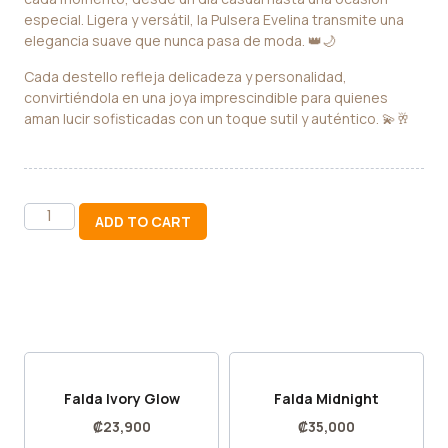
especial. Ligera y versátil, la Pulsera Evelina transmite una
elegancia suave que nunca pasa de moda. 👑🌙
Cada destello refleja delicadeza y personalidad,
convirtiéndola en una joya imprescindible para quienes
aman lucir sofisticadas con un toque sutil y auténtico. 💫🥂
ADD TO CART
Falda Ivory Glow
Falda Midnight
₡
23,900
₡
35,000