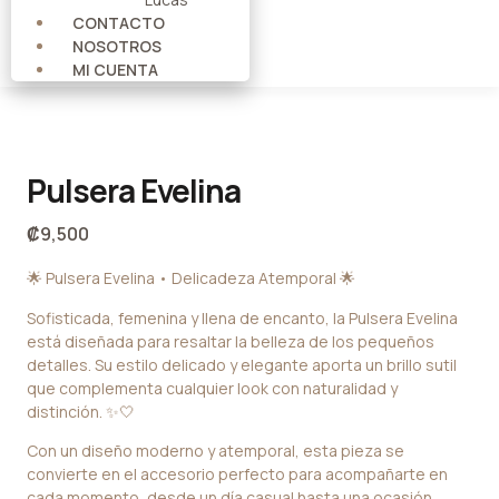
CONTACTO
NOSOTROS
MI CUENTA
Pulsera Evelina
₡
9,500
🌟 Pulsera Evelina • Delicadeza Atemporal 🌟
Sofisticada, femenina y llena de encanto, la Pulsera Evelina
está diseñada para resaltar la belleza de los pequeños
detalles. Su estilo delicado y elegante aporta un brillo sutil
que complementa cualquier look con naturalidad y
distinción. ✨🤍
Con un diseño moderno y atemporal, esta pieza se
convierte en el accesorio perfecto para acompañarte en
cada momento, desde un día casual hasta una ocasión