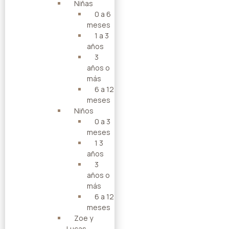
Niñas
0 a 6
meses
1 a 3
años
3
años o
más
6 a 12
meses
Niños
0 a 3
meses
1 3
años
3
años o
más
6 a 12
meses
Zoe y
Lucas