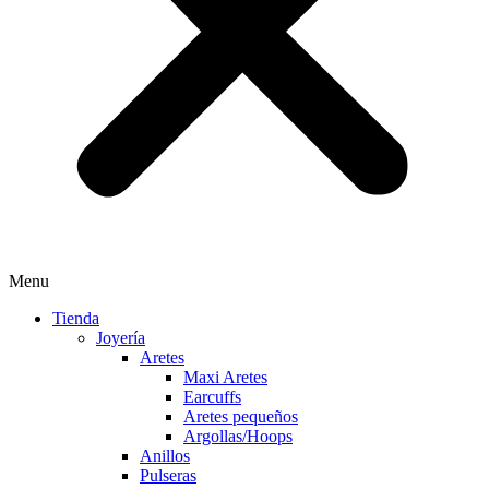
Menu
Tienda
Joyería
Aretes
Maxi Aretes
Earcuffs
Aretes pequeños
Argollas/Hoops
Anillos
Pulseras