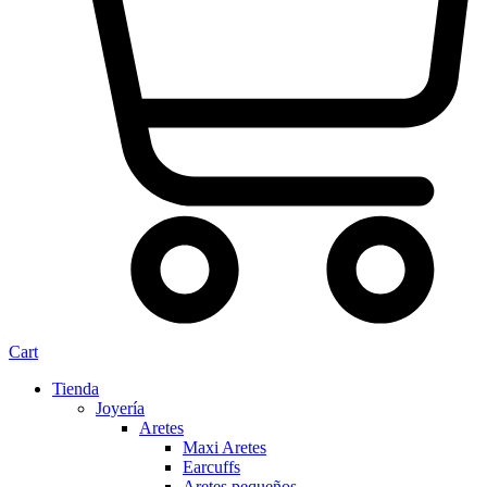
Cart
Tienda
Joyería
Aretes
Maxi Aretes
Earcuffs
Aretes pequeños