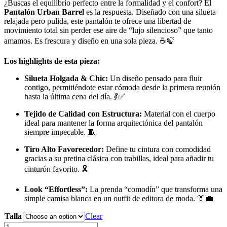
¿Buscas el equilibrio perfecto entre la formalidad y el confort? El
Pantalón Urban Barrel
es la respuesta. Diseñado con una silueta
relajada pero pulida, este pantalón te ofrece una libertad de
movimiento total sin perder ese aire de “lujo silencioso” que tanto
amamos. Es frescura y diseño en una sola pieza. ☕🍃
Los highlights de esta pieza:
Silueta Holgada & Chic:
Un diseño pensado para fluir
contigo, permitiéndote estar cómoda desde la primera reunión
hasta la última cena del día. 💃✅
Tejido de Calidad con Estructura:
Material con el cuerpo
ideal para mantener la forma arquitectónica del pantalón
siempre impecable. 🧵
Tiro Alto Favorecedor:
Define tu cintura con comodidad
gracias a su pretina clásica con trabillas, ideal para añadir tu
cinturón favorito. 🎗️
Look “Effortless”:
La prenda “comodín” que transforma una
simple camisa blanca en un outfit de editora de moda. 👔💼
Talla
Clear
Pantalón