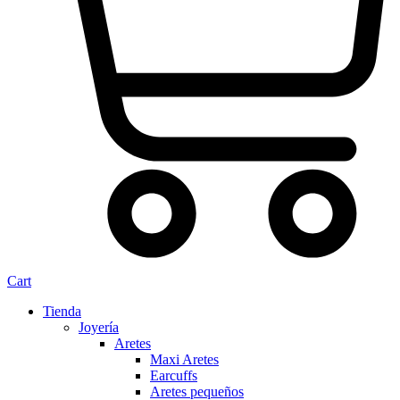
Cart
Tienda
Joyería
Aretes
Maxi Aretes
Earcuffs
Aretes pequeños