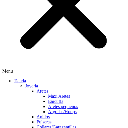
Menu
Tienda
Joyería
Aretes
Maxi Aretes
Earcuffs
Aretes pequeños
Argollas/Hoops
Anillos
Pulseras
Collares/Garagantillas