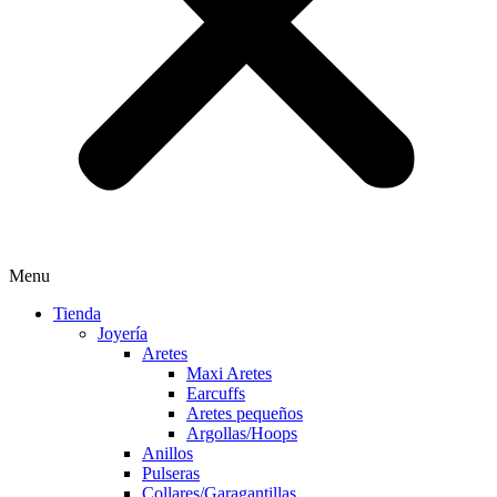
Menu
Tienda
Joyería
Aretes
Maxi Aretes
Earcuffs
Aretes pequeños
Argollas/Hoops
Anillos
Pulseras
Collares/Garagantillas