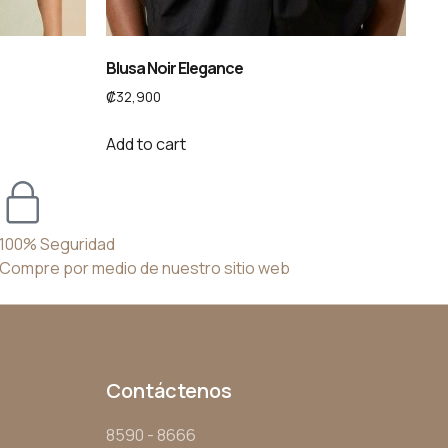
Blusa Noir Elegance
₡
32,900
Add to cart
100% Seguridad
Compre por medio de nuestro sitio web
Contáctenos
8590 - 8666