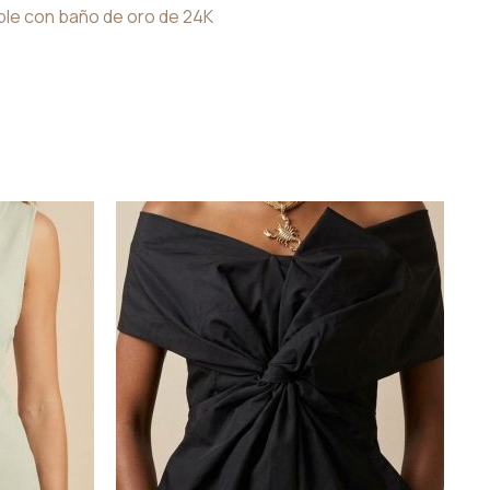
ble con baño de oro de 24K