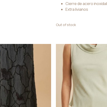
Cierre de acero inoxida
Extra livianos
Out of stock