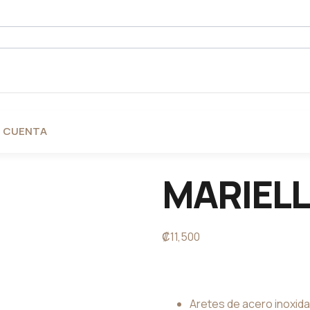
I CUENTA
MARIELL
₡
11,500
Aretes de acero inoxid