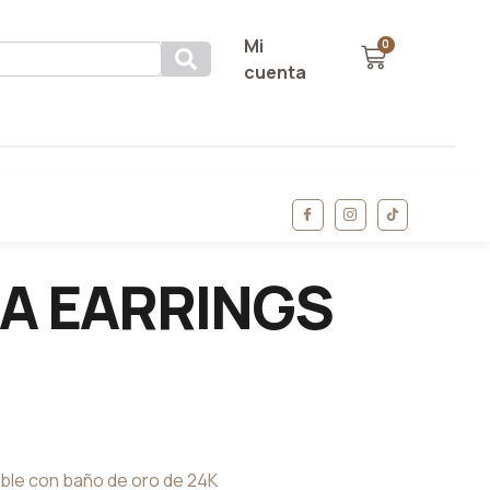
Mi
0
cuenta
A EARRINGS
able con baño de oro de 24K