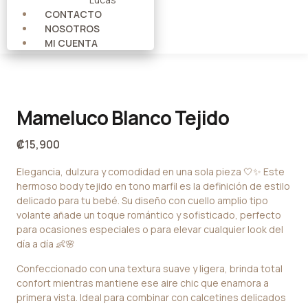
CONTACTO
NOSOTROS
MI CUENTA
Mameluco Blanco Tejido
₡
15,900
Elegancia, dulzura y comodidad en una sola pieza 🤍✨ Este
hermoso body tejido en tono marfil es la definición de estilo
delicado para tu bebé. Su diseño con cuello amplio tipo
volante añade un toque romántico y sofisticado, perfecto
para ocasiones especiales o para elevar cualquier look del
día a día 👶🌸
Confeccionado con una textura suave y ligera, brinda total
confort mientras mantiene ese aire chic que enamora a
primera vista. Ideal para combinar con calcetines delicados