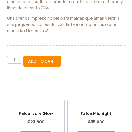
o accesorios sutiles, logrando un outfit armonioso, tierno y
lleno de encanto 🧸💫
Una prenda imprescindible para mamás que aman vestir a
sus pequeños con estilo, calidad y ese toque único que
marca la diferencia 💕
ADD TO CART
Falda Ivory Glow
Falda Midnight
₡
23,900
₡
35,000