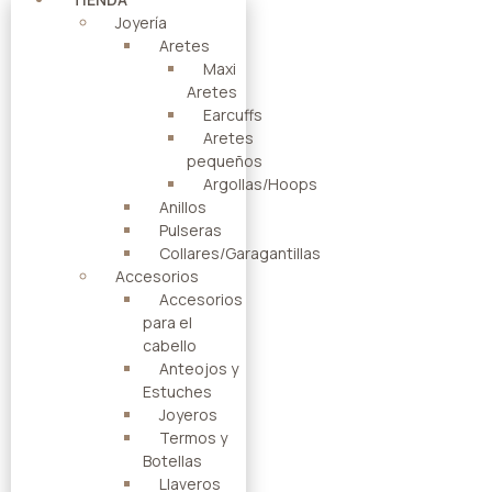
Joyería
Aretes
Maxi
Aretes
Earcuffs
Aretes
pequeños
Argollas/Hoops
Anillos
Pulseras
Collares/Garagantillas
Accesorios
Accesorios
para el
cabello
Anteojos y
Estuches
Joyeros
Termos y
Botellas
Llaveros