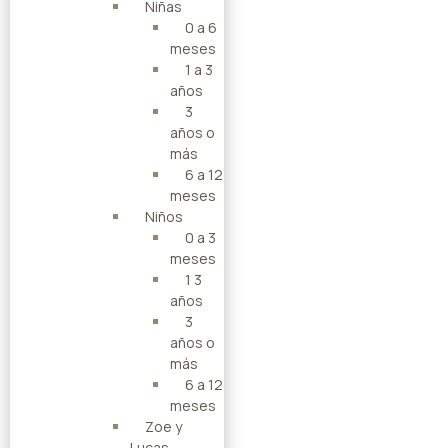
Niñas
0 a 6
meses
1 a 3
años
3
años o
más
6 a 12
meses
Niños
0 a 3
meses
1 3
años
3
años o
más
6 a 12
meses
Zoe y
Lucas