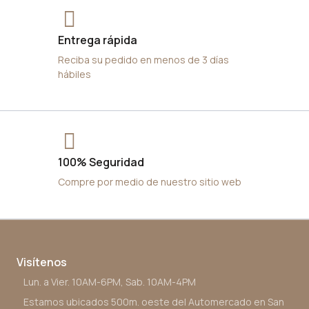
Entrega rápida
Reciba su pedido en menos de 3 días
hábiles
100% Seguridad
Compre por medio de nuestro sitio web
Visítenos
Lun. a Vier. 10AM-6PM, Sab. 10AM-4PM
Estamos ubicados 500m. oeste del Automercado en San