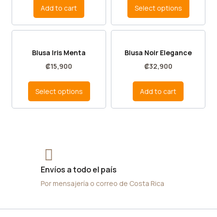
Add to cart
Select options
Blusa Iris Menta
Blusa Noir Elegance
₡
15,900
₡
32,900
Select options
Add to cart
Envíos a todo el país
Por mensajería o correo de Costa Rica