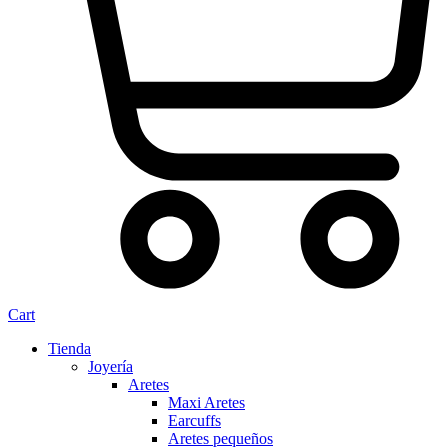
Cart
Tienda
Joyería
Aretes
Maxi Aretes
Earcuffs
Aretes pequeños