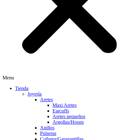
Menu
Tienda
Joyería
Aretes
Maxi Aretes
Earcuffs
Aretes pequeños
Argollas/Hoops
Anillos
Pulseras
Collares/Garagantillas