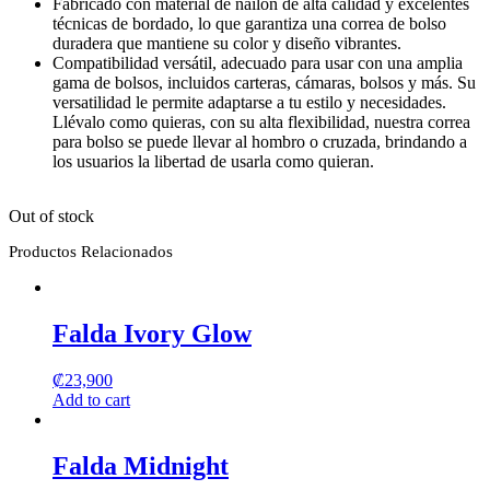
Fabricado con material de nailon de alta calidad y excelentes
técnicas de bordado, lo que garantiza una correa de bolso
duradera que mantiene su color y diseño vibrantes.
Compatibilidad versátil, adecuado para usar con una amplia
gama de bolsos, incluidos carteras, cámaras, bolsos y más. Su
versatilidad le permite adaptarse a tu estilo y necesidades.
Llévalo como quieras, con su alta flexibilidad, nuestra correa
para bolso se puede llevar al hombro o cruzada, brindando a
los usuarios la libertad de usarla como quieran.
Out of stock
Productos Relacionados
Falda Ivory Glow
₡
23,900
Add to cart
Falda Midnight