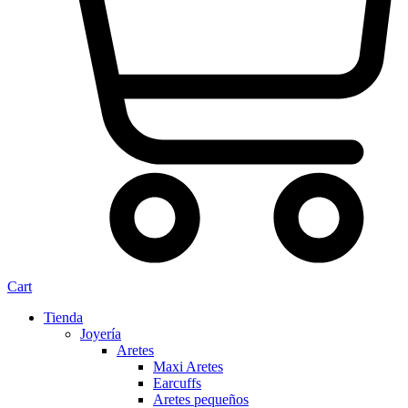
Cart
Tienda
Joyería
Aretes
Maxi Aretes
Earcuffs
Aretes pequeños