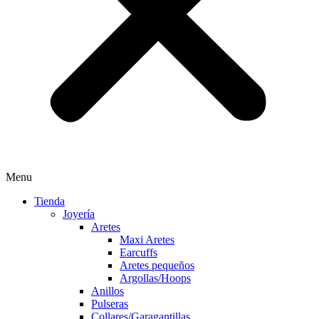
Menu
Tienda
Joyería
Aretes
Maxi Aretes
Earcuffs
Aretes pequeños
Argollas/Hoops
Anillos
Pulseras
Collares/Garagantillas