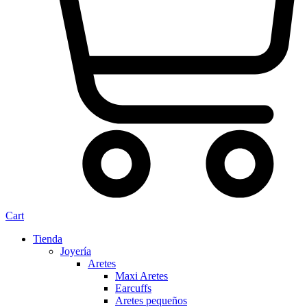
Cart
Tienda
Joyería
Aretes
Maxi Aretes
Earcuffs
Aretes pequeños