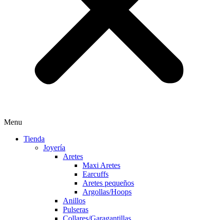
Menu
Tienda
Joyería
Aretes
Maxi Aretes
Earcuffs
Aretes pequeños
Argollas/Hoops
Anillos
Pulseras
Collares/Garagantillas