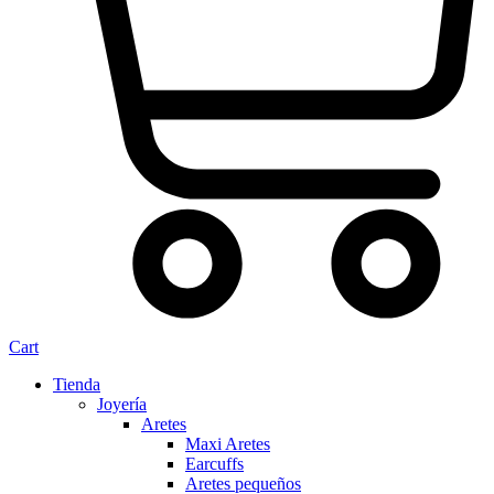
Cart
Tienda
Joyería
Aretes
Maxi Aretes
Earcuffs
Aretes pequeños