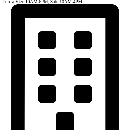
Lun. a Vier. 10AM-6PM, Sab. 10AM-4PM