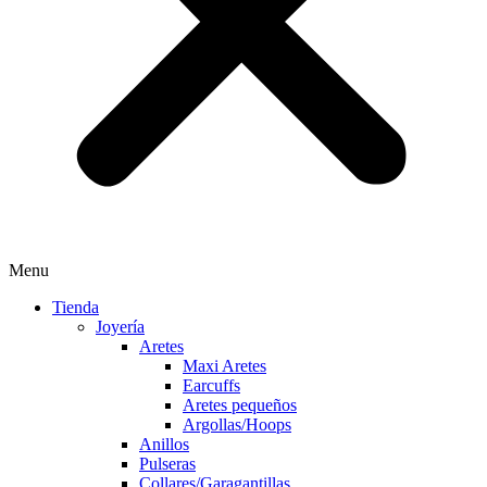
Menu
Tienda
Joyería
Aretes
Maxi Aretes
Earcuffs
Aretes pequeños
Argollas/Hoops
Anillos
Pulseras
Collares/Garagantillas