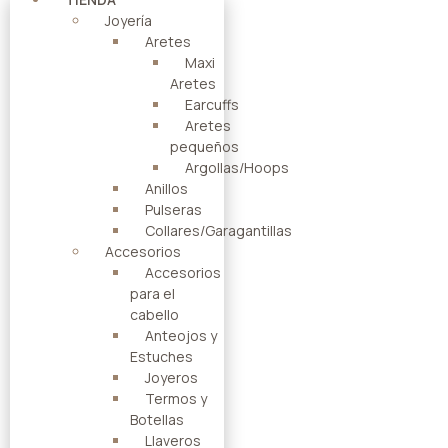
Joyería
Aretes
Maxi
Aretes
Earcuffs
Aretes
pequeños
Argollas/Hoops
Anillos
Pulseras
Collares/Garagantillas
Accesorios
Accesorios
para el
cabello
Anteojos y
Estuches
Joyeros
Termos y
Botellas
Llaveros