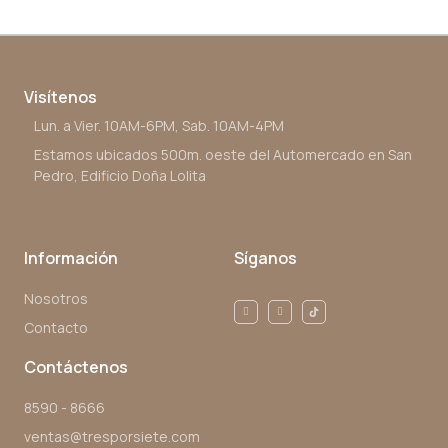
Visítenos
Lun. a Vier. 10AM-6PM, Sab. 10AM-4PM
Estamos ubicados 500m. oeste del Automercado en San
Pedro, Edificio Doña Lolita
Información
Síganos
Nosotros
Contacto
Contáctenos
8590 - 8666
ventas@tresporsiete.com