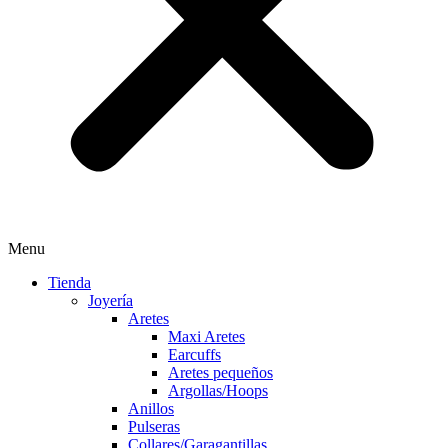
Menu
Tienda
Joyería
Aretes
Maxi Aretes
Earcuffs
Aretes pequeños
Argollas/Hoops
Anillos
Pulseras
Collares/Garagantillas