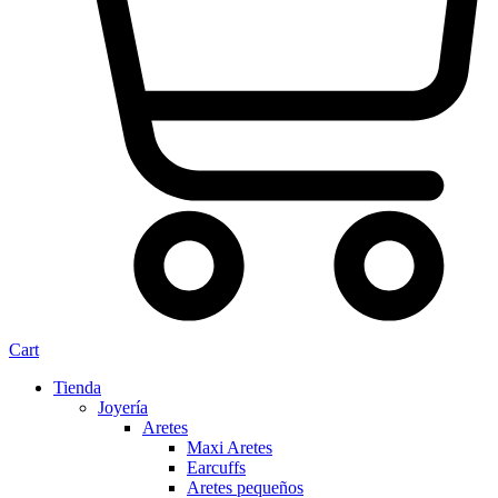
Cart
Tienda
Joyería
Aretes
Maxi Aretes
Earcuffs
Aretes pequeños