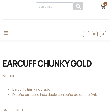
0
EARCUFF CHUNKY GOLD
₡
11,000
Earcuff
chunky
dorado
Diseño en acero inoxidable con baño de oro de 24K
Out of stock