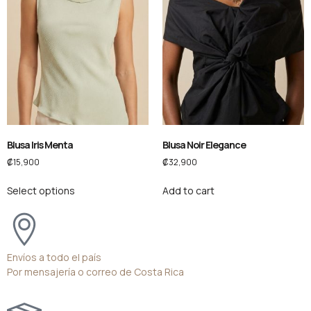
Blusa Iris Menta
Blusa Noir Elegance
₡
15,900
₡
32,900
Select options
Add to cart
Envíos a todo el país
Por mensajería o correo de Costa Rica