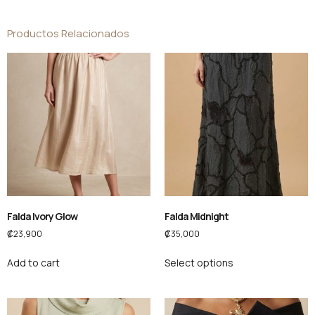
Productos Relacionados
Falda Ivory Glow
Falda Midnight
₡
23,900
₡
35,000
Add to cart
Select options