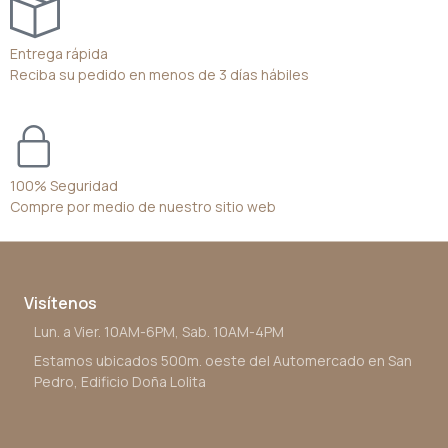
Entrega rápida
Reciba su pedido en menos de 3 días hábiles
100% Seguridad
Compre por medio de nuestro sitio web
Visítenos
Lun. a Vier. 10AM-6PM, Sab. 10AM-4PM
Estamos ubicados 500m. oeste del Automercado en San
Pedro, Edificio Doña Lolita