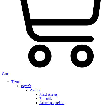
Cart
Tienda
Joyería
Aretes
Maxi Aretes
Earcuffs
Aretes pequeños