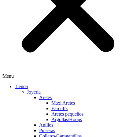
Menu
Tienda
Joyería
Aretes
Maxi Aretes
Earcuffs
Aretes pequeños
Argollas/Hoops
Anillos
Pulseras
Collares/Garagantillas