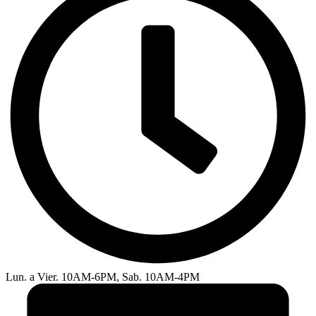
Lun. a Vier. 10AM-6PM, Sab. 10AM-4PM