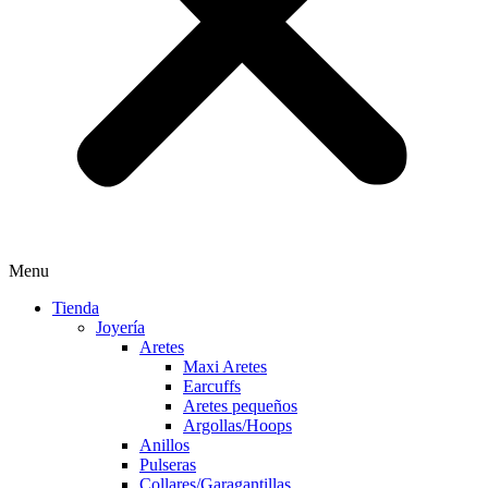
Menu
Tienda
Joyería
Aretes
Maxi Aretes
Earcuffs
Aretes pequeños
Argollas/Hoops
Anillos
Pulseras
Collares/Garagantillas