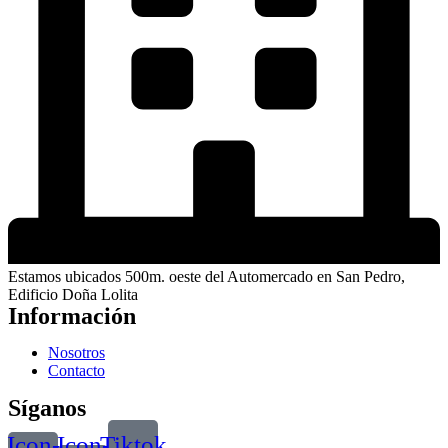
Estamos ubicados 500m. oeste del Automercado en San Pedro,
Edificio Doña Lolita
Información
Nosotros
Contacto
Síganos
Icon-
Icon-
Tiktok