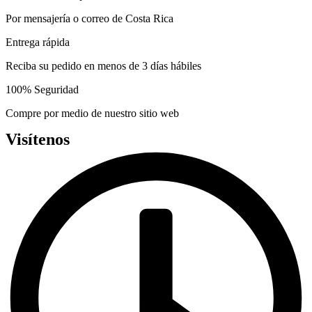
chosen
Por mensajería o correo de Costa Rica
on
the
Entrega rápida
product
page
Reciba su pedido en menos de 3 días hábiles
100% Seguridad
Compre por medio de nuestro sitio web
Visítenos