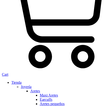
Cart
Tienda
Joyería
Aretes
Maxi Aretes
Earcuffs
Aretes pequeños