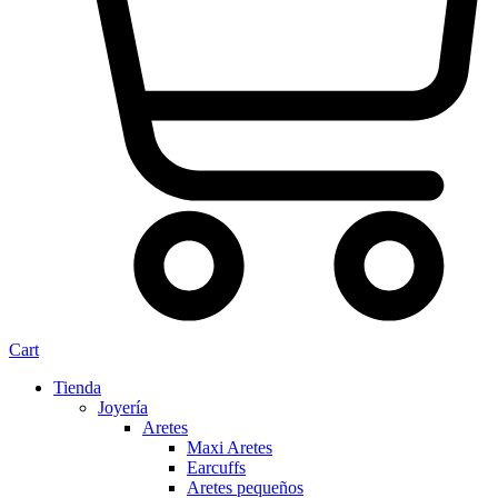
Cart
Tienda
Joyería
Aretes
Maxi Aretes
Earcuffs
Aretes pequeños