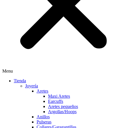
Menu
Tienda
Joyería
Aretes
Maxi Aretes
Earcuffs
Aretes pequeños
Argollas/Hoops
Anillos
Pulseras
Collares/Garagantillas