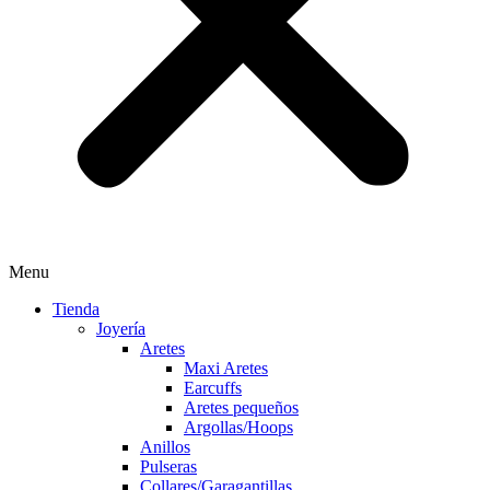
Menu
Tienda
Joyería
Aretes
Maxi Aretes
Earcuffs
Aretes pequeños
Argollas/Hoops
Anillos
Pulseras
Collares/Garagantillas