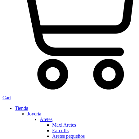
Cart
Tienda
Joyería
Aretes
Maxi Aretes
Earcuffs
Aretes pequeños