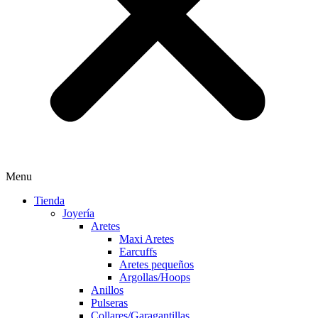
Menu
Tienda
Joyería
Aretes
Maxi Aretes
Earcuffs
Aretes pequeños
Argollas/Hoops
Anillos
Pulseras
Collares/Garagantillas