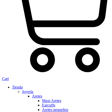
Cart
Tienda
Joyería
Aretes
Maxi Aretes
Earcuffs
Aretes pequeños