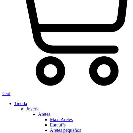
Cart
Tienda
Joyería
Aretes
Maxi Aretes
Earcuffs
Aretes pequeños