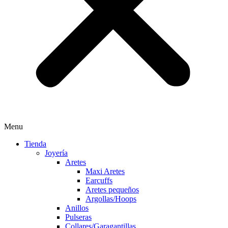
Menu
Tienda
Joyería
Aretes
Maxi Aretes
Earcuffs
Aretes pequeños
Argollas/Hoops
Anillos
Pulseras
Collares/Garagantillas