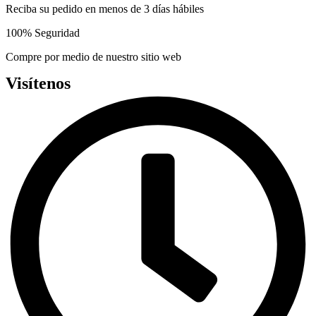
page
Reciba su pedido en menos de 3 días hábiles
100% Seguridad
Compre por medio de nuestro sitio web
Visítenos