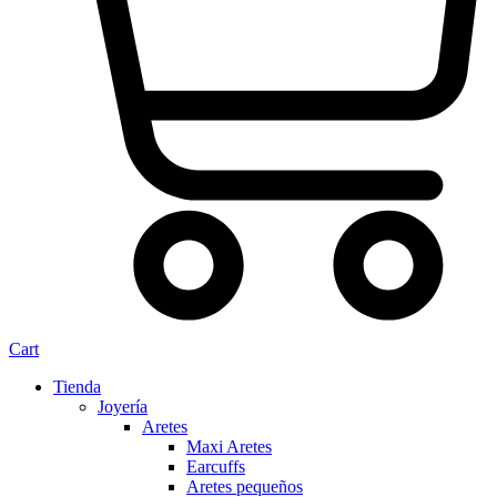
Cart
Tienda
Joyería
Aretes
Maxi Aretes
Earcuffs
Aretes pequeños