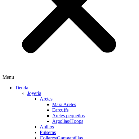
Menu
Tienda
Joyería
Aretes
Maxi Aretes
Earcuffs
Aretes pequeños
Argollas/Hoops
Anillos
Pulseras
Collares/Garagantillas