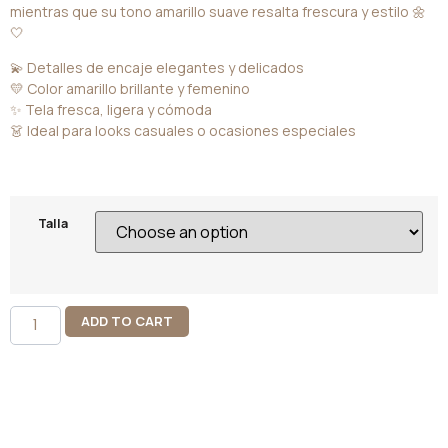
mientras que su tono amarillo suave resalta frescura y estilo 🌼
🤍
💫 Detalles de encaje elegantes y delicados
💛 Color amarillo brillante y femenino
✨ Tela fresca, ligera y cómoda
👗 Ideal para looks casuales o ocasiones especiales
Talla
ADD TO CART