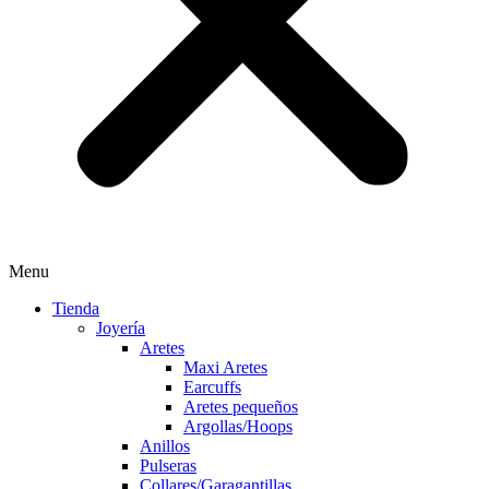
Menu
Tienda
Joyería
Aretes
Maxi Aretes
Earcuffs
Aretes pequeños
Argollas/Hoops
Anillos
Pulseras
Collares/Garagantillas