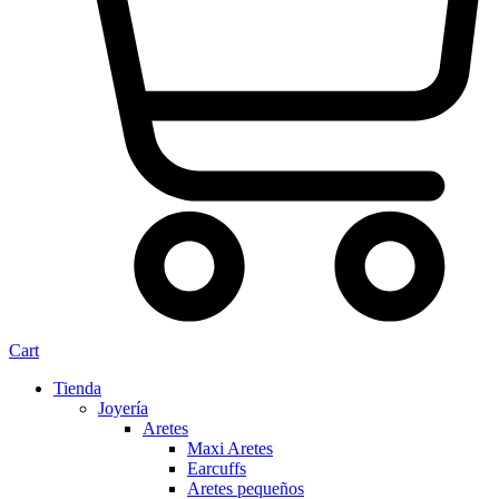
Cart
Tienda
Joyería
Aretes
Maxi Aretes
Earcuffs
Aretes pequeños