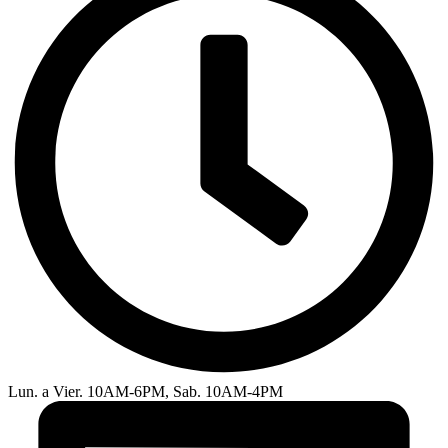
Lun. a Vier. 10AM-6PM, Sab. 10AM-4PM