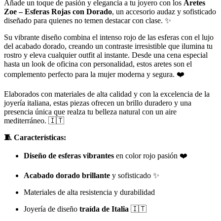
Añade un toque de pasión y elegancia a tu joyero con los
Aretes
Zoe – Esferas Rojas con Dorado
, un accesorio audaz y sofisticado
diseñado para quienes no temen destacar con clase. ✨
Su vibrante diseño combina el intenso rojo de las esferas con el lujo
del acabado dorado, creando un contraste irresistible que ilumina tu
rostro y eleva cualquier outfit al instante. Desde una cena especial
hasta un look de oficina con personalidad, estos aretes son el
complemento perfecto para la mujer moderna y segura. ❤️
Elaborados con materiales de alta calidad y con la excelencia de la
joyería italiana, estas piezas ofrecen un brillo duradero y una
presencia única que realza tu belleza natural con un aire
mediterráneo. 🇮🇹
🧵 Características:
Diseño de esferas vibrantes
en color rojo pasión ❤️
Acabado dorado brillante
y sofisticado ✨
Materiales de alta resistencia y durabilidad
Joyería de diseño
traída de Italia
🇮🇹