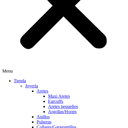
Menu
Tienda
Joyería
Aretes
Maxi Aretes
Earcuffs
Aretes pequeños
Argollas/Hoops
Anillos
Pulseras
Collares/Garagantillas