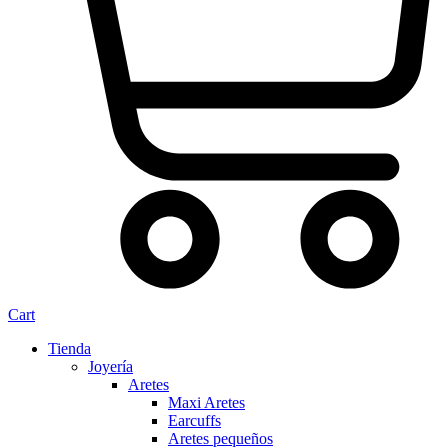
Cart
Tienda
Joyería
Aretes
Maxi Aretes
Earcuffs
Aretes pequeños