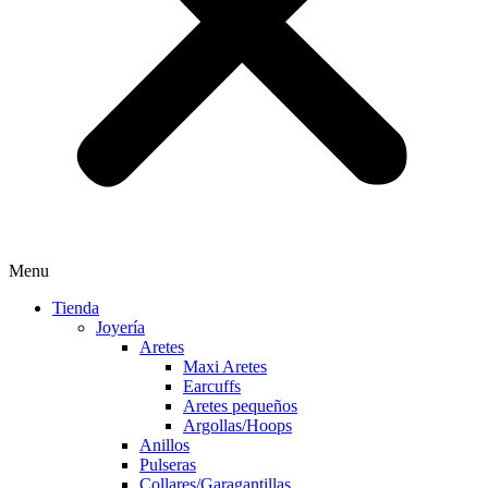
Menu
Tienda
Joyería
Aretes
Maxi Aretes
Earcuffs
Aretes pequeños
Argollas/Hoops
Anillos
Pulseras
Collares/Garagantillas