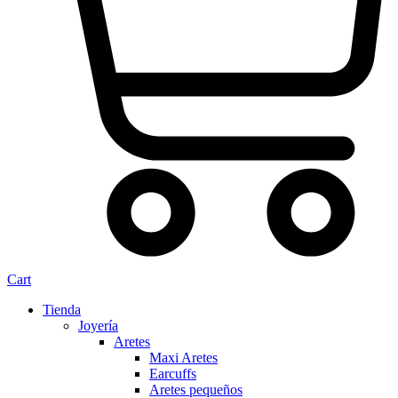
Cart
Tienda
Joyería
Aretes
Maxi Aretes
Earcuffs
Aretes pequeños