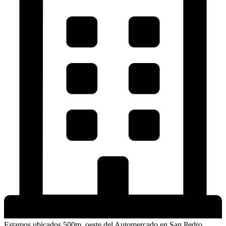
Estamos ubicados 500m. oeste del Automercado en San Pedro,