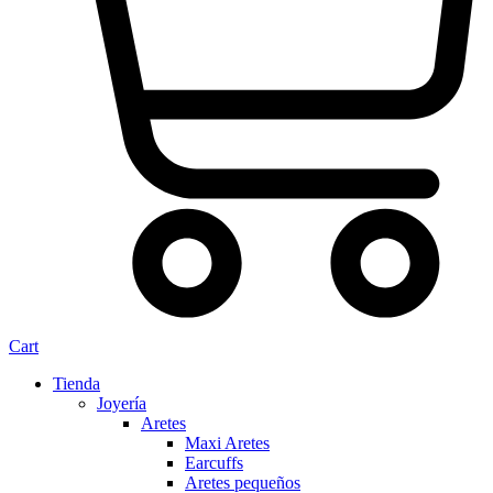
Cart
Tienda
Joyería
Aretes
Maxi Aretes
Earcuffs
Aretes pequeños