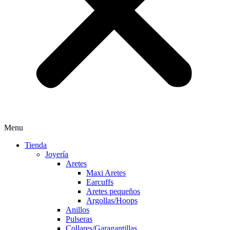
Menu
Tienda
Joyería
Aretes
Maxi Aretes
Earcuffs
Aretes pequeños
Argollas/Hoops
Anillos
Pulseras
Collares/Garagantillas