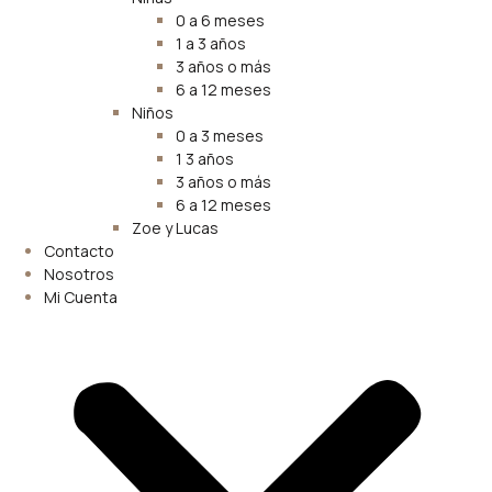
0 a 6 meses
1 a 3 años
3 años o más
6 a 12 meses
Niños
0 a 3 meses
1 3 años
3 años o más
6 a 12 meses
Zoe y Lucas
Contacto
Nosotros
Mi Cuenta