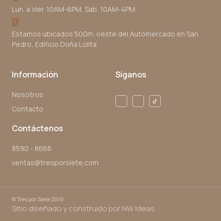
Lun. a Vier. 10AM-6PM, Sab. 10AM-4PM
Estamos ubicados 500m. oeste del Automercado en San
Pedro, Edificio Doña Lolita
Información
Síganos
Nosotros
Contacto
Contáctenos
8590 - 8666
ventas@tresporsiete.com
©
Tres por Siete 2019
Sitio diseñado y construido por NW Ideas