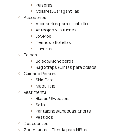
Pulseras
Collares/Garagantillas
Accesorios
Accesorios para el cabello
Anteojos y Estuches
Joyeros
Termos y Botellas
Llaveros
Bolsos
Bolsos/Monederos
Bag Straps /Cintas para bolsos
Cuidado Personal
Skin Care
Maquillaje
Vestimenta
Blusas/ Sweaters
Sets
Pantalones/Enaguas/Shorts
Vestidos
Descuentos
Zoe y Lucas – Tienda para Niños