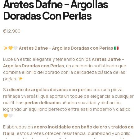
Aretes Dafne – Argollas
Doradas Con Perlas
₡
12,900
Aretes Dafne – Argollas Doradas con Perlas
Luce un estilo elegante y femenino con los
Aretes Dafne –
Argollas Doradas con Perlas
, un accesorio sofisticado que
combina el brillo del dorado con la delicadeza clásica de las
perlas.
Su
diseño de argollas doradas con perlas
crea una pieza
refinada y versátil que aporta un toque de elegancia a cualquier
outfit. Las
perlas delicadas
añaden suavidad y distinción,
logrando un equilibrio perfecto entre estilo moderno y clásico.
Elaborados en
acero inoxidable con baño de oro
y
traídos de
Italia
, estos aretes ofrecen resistencia, durabilidad y un brillo