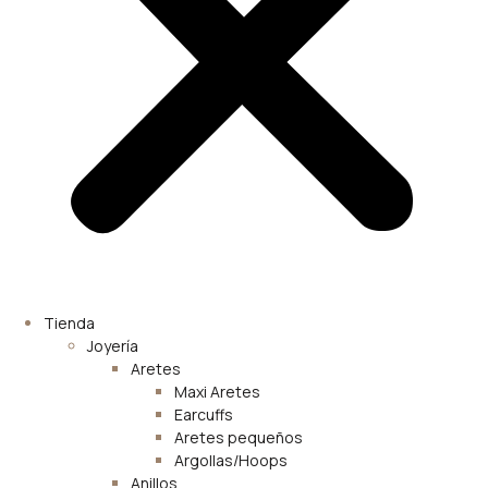
Tienda
Joyería
Aretes
Maxi Aretes
Earcuffs
Aretes pequeños
Argollas/Hoops
Anillos