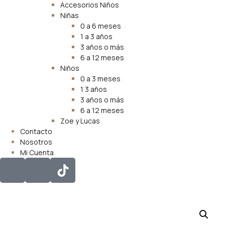
Accesorios Niños
Niñas
0 a 6 meses
1 a 3 años
3 años o más
6 a 12 meses
Niños
0 a 3 meses
1 3 años
3 años o más
6 a 12 meses
Zoe y Lucas
Contacto
Nosotros
Mi Cuenta