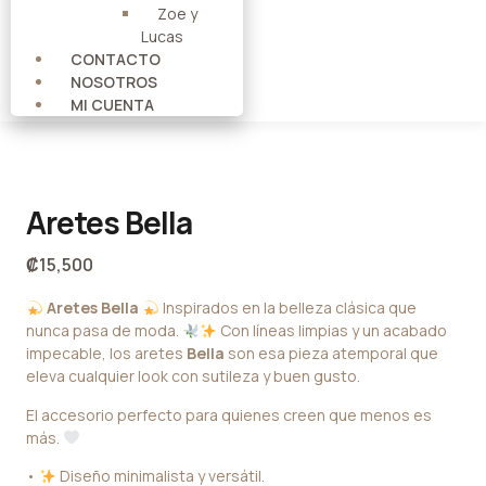
Zoe y
Lucas
CONTACTO
NOSOTROS
MI CUENTA
Aretes Bella
₡
15,500
Aretes Bella
Inspirados en la belleza clásica que
nunca pasa de moda.
Con líneas limpias y un acabado
impecable, los aretes
Bella
son esa pieza atemporal que
eleva cualquier look con sutileza y buen gusto.
El accesorio perfecto para quienes creen que menos es
más.
•
Diseño minimalista y versátil.