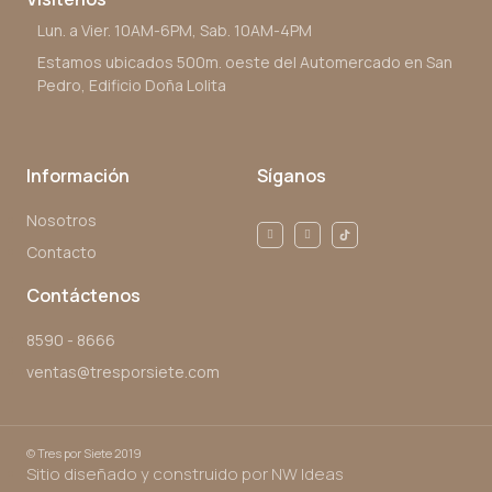
Lun. a Vier. 10AM-6PM, Sab. 10AM-4PM
Estamos ubicados 500m. oeste del Automercado en San
Pedro, Edificio Doña Lolita
Información
Síganos
Nosotros
Contacto
Contáctenos
8590 - 8666
ventas@tresporsiete.com
©
Tres por Siete 2019
Sitio diseñado y construido por NW Ideas