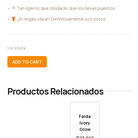
•
Tan ligeros que olvidarás que los llevas puestos.
•
¿El regalo ideal? Definitivamente son estos.
1 in stock
ADD TO CART
Productos Relacionados
Falda
Ivory
Glow
₡
23,900