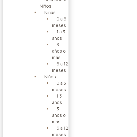
Niños
Niñas
0 a 6
meses
1 a 3
años
3
años o
más
6 a 12
meses
Niños
0 a 3
meses
1 3
años
3
años o
más
6 a 12
meses