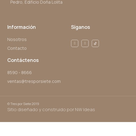
Pedro, Edificio Doña Lolita
Información
Síganos
Nosotros
Contacto
Contáctenos
8590 - 8666
ventas@tresporsiete.com
©
Tres por Siete 2019
Sitio diseñado y construido por NW Ideas