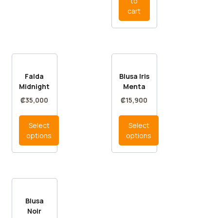
to
cart
Falda
Blusa Iris
Midnight
Menta
₡
35,000
₡
15,900
Select
Select
options
options
Blusa
Noir