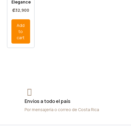
Elegance
₡
32,900
Add
to
cart
Envíos a todo el país
Por mensajería o correo de Costa Rica