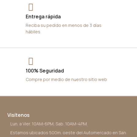
Entrega rápida
Reciba su pedido en menos de 3 días
hábiles
100% Seguridad
Compre por medio de nuestro sitio web
Visítenos
Lun. a Vier. 10AM-6PM, Sab. 10AM-4PM
Estamos ubicados 500m. oeste del Automercado en San