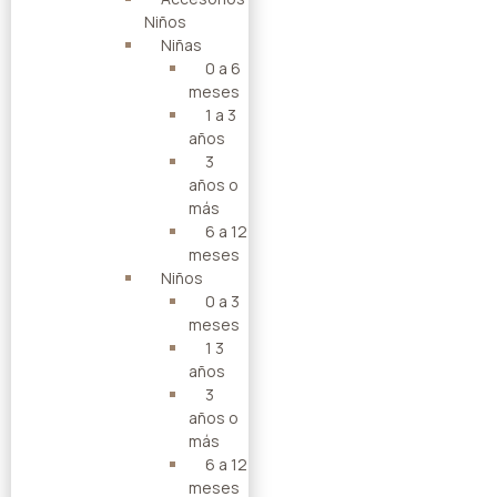
Niños
Niñas
0 a 6
meses
1 a 3
años
3
años o
más
6 a 12
meses
Niños
0 a 3
meses
1 3
años
3
años o
más
6 a 12
meses