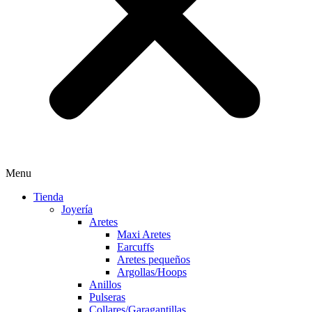
Menu
Tienda
Joyería
Aretes
Maxi Aretes
Earcuffs
Aretes pequeños
Argollas/Hoops
Anillos
Pulseras
Collares/Garagantillas