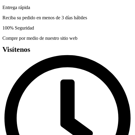
the
Entrega rápida
product
page
Reciba su pedido en menos de 3 días hábiles
100% Seguridad
Compre por medio de nuestro sitio web
Visítenos