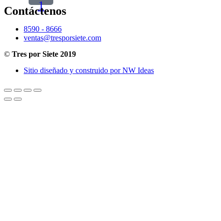
1
Contáctenos
8590 - 8666
ventas@tresporsiete.com
©
Tres por Siete 2019
Sitio diseñado y construido por NW Ideas