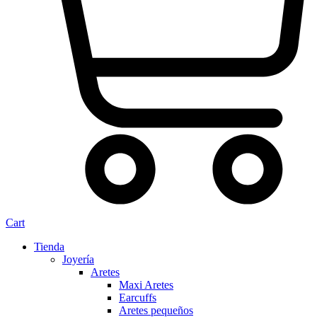
Cart
Tienda
Joyería
Aretes
Maxi Aretes
Earcuffs
Aretes pequeños