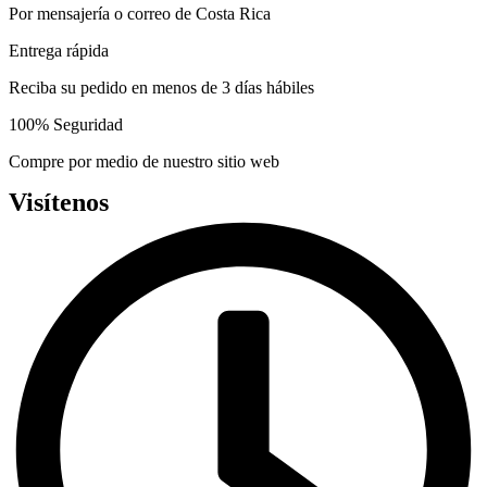
chosen
Por mensajería o correo de Costa Rica
on
the
Entrega rápida
product
page
Reciba su pedido en menos de 3 días hábiles
100% Seguridad
Compre por medio de nuestro sitio web
Visítenos