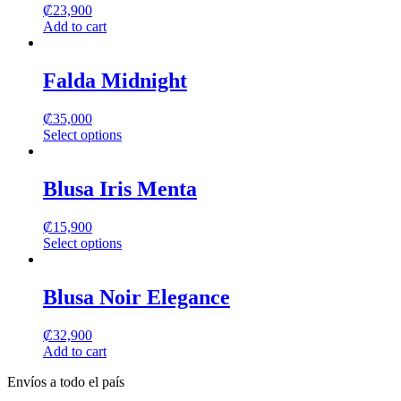
₡
23,900
Add to cart
Falda Midnight
₡
35,000
Select options
This
product
has
Blusa Iris Menta
multiple
variants.
₡
15,900
The
Select options
options
This
may
product
be
has
Blusa Noir Elegance
chosen
multiple
on
variants.
the
₡
32,900
The
product
Add to cart
options
page
may
Envíos a todo el país
be