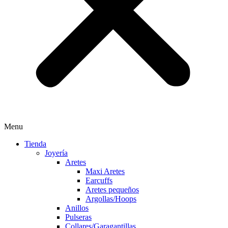
Menu
Tienda
Joyería
Aretes
Maxi Aretes
Earcuffs
Aretes pequeños
Argollas/Hoops
Anillos
Pulseras
Collares/Garagantillas