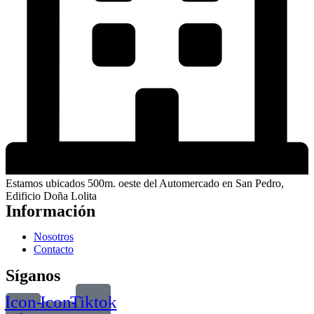
Estamos ubicados 500m. oeste del Automercado en San Pedro,
Edificio Doña Lolita
Información
Nosotros
Contacto
Síganos
Icon-
Icon-
Tiktok