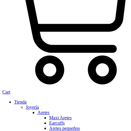
Cart
Tienda
Joyería
Aretes
Maxi Aretes
Earcuffs
Aretes pequeños