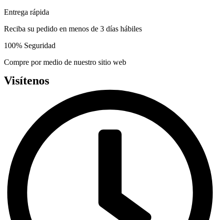
the
Entrega rápida
product
page
Reciba su pedido en menos de 3 días hábiles
100% Seguridad
Compre por medio de nuestro sitio web
Visítenos