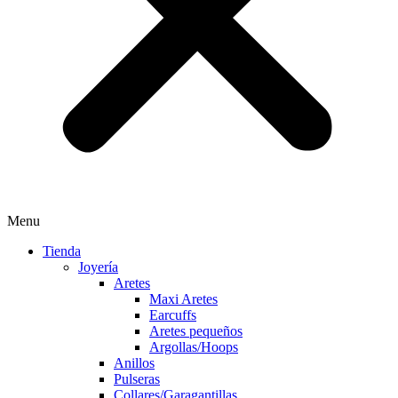
Menu
Tienda
Joyería
Aretes
Maxi Aretes
Earcuffs
Aretes pequeños
Argollas/Hoops
Anillos
Pulseras
Collares/Garagantillas