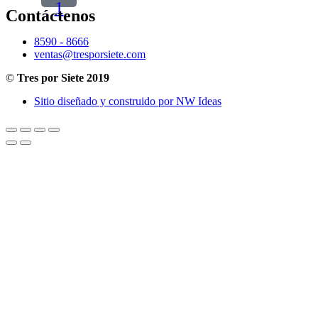
1
Contáctenos
8590 - 8666
ventas@tresporsiete.com
©
Tres por Siete 2019
Sitio diseñado y construido por NW Ideas