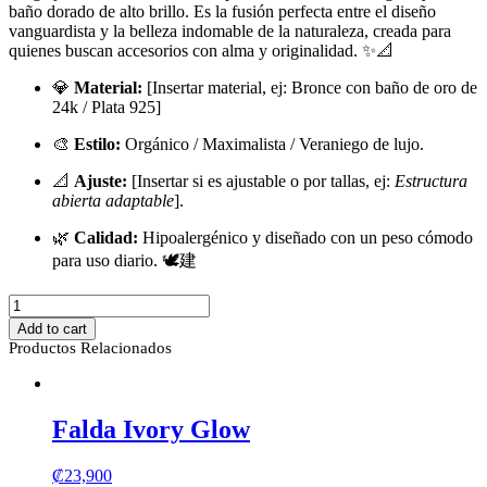
baño dorado de alto brillo. Es la fusión perfecta entre el diseño
vanguardista y la belleza indomable de la naturaleza, creada para
quienes buscan accesorios con alma y originalidad. ✨📐
💎
Material:
[Insertar material, ej: Bronce con baño de oro de
24k / Plata 925]
🎨
Estilo:
Orgánico / Maximalista / Veraniego de lujo.
📐
Ajuste:
[Insertar si es ajustable o por tallas, ej:
Estructura
abierta adaptable
].
🌿
Calidad:
Hipoalergénico y diseñado con un peso cómodo
para uso diario. 🕊建
Anillo
Arrecife
Add to cart
quantity
Productos Relacionados
Falda Ivory Glow
₡
23,900