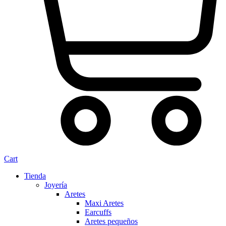
Cart
Tienda
Joyería
Aretes
Maxi Aretes
Earcuffs
Aretes pequeños