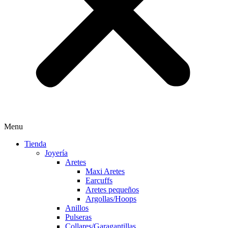
Menu
Tienda
Joyería
Aretes
Maxi Aretes
Earcuffs
Aretes pequeños
Argollas/Hoops
Anillos
Pulseras
Collares/Garagantillas