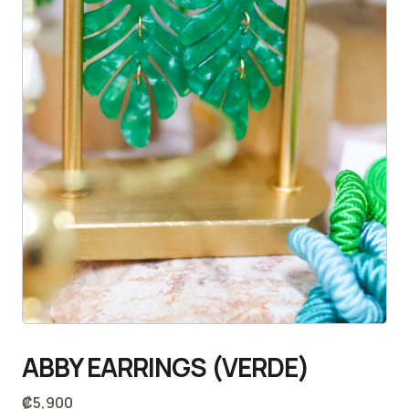
ABBY EARRINGS (VERDE)
₡
5,900