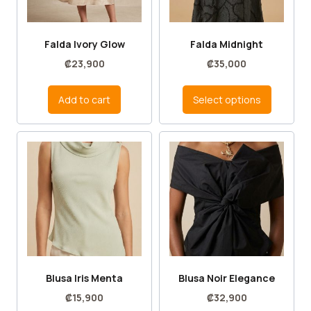
Falda Ivory Glow
Falda Midnight
₡
23,900
₡
35,000
Add to cart
Select options
Blusa Iris Menta
Blusa Noir Elegance
₡
15,900
₡
32,900