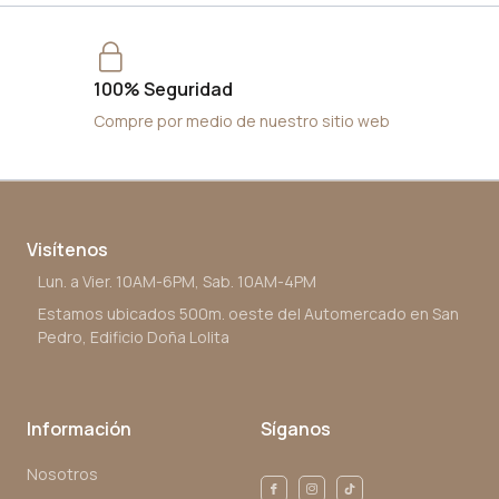
100% Seguridad
Compre por medio de nuestro sitio web
Visítenos
Lun. a Vier. 10AM-6PM, Sab. 10AM-4PM
Estamos ubicados 500m. oeste del Automercado en San
Pedro, Edificio Doña Lolita
Información
Síganos
Nosotros