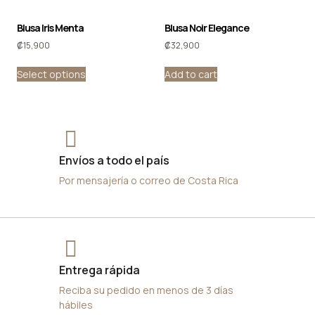
Blusa Iris Menta
Blusa Noir Elegance
₡
15,900
₡
32,900
Select options
Add to cart
Envíos a todo el país
Por mensajería o correo de Costa Rica
Entrega rápida
Reciba su pedido en menos de 3 días
hábiles