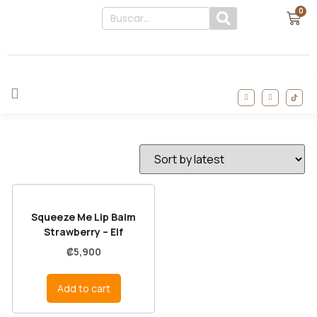
0
Squeeze Me Lip Balm
Strawberry – Elf
₡
5,900
Add to cart