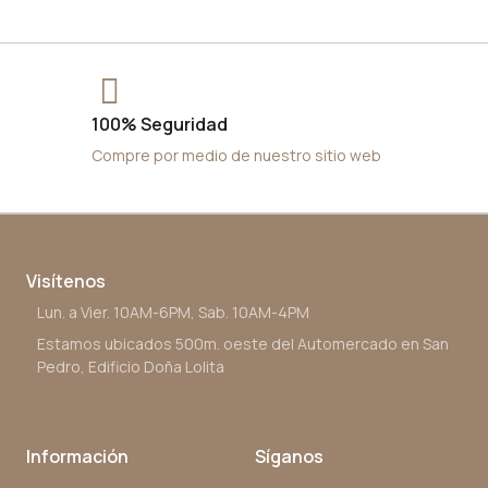
100% Seguridad
Compre por medio de nuestro sitio web
Visítenos
Lun. a Vier. 10AM-6PM, Sab. 10AM-4PM
Estamos ubicados 500m. oeste del Automercado en San
Pedro, Edificio Doña Lolita
Información
Síganos