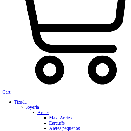
Cart
Tienda
Joyería
Aretes
Maxi Aretes
Earcuffs
Aretes pequeños