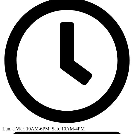
Lun. a Vier. 10AM-6PM, Sab. 10AM-4PM