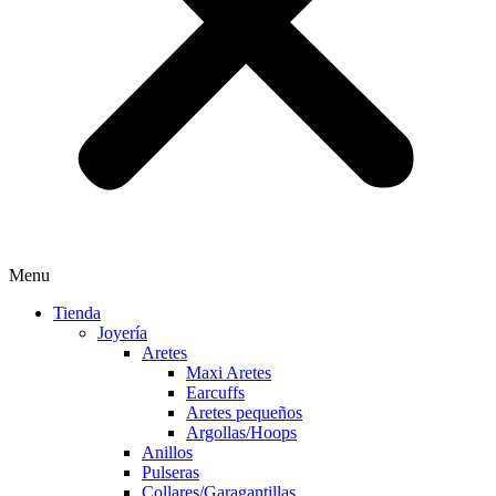
Menu
Tienda
Joyería
Aretes
Maxi Aretes
Earcuffs
Aretes pequeños
Argollas/Hoops
Anillos
Pulseras
Collares/Garagantillas