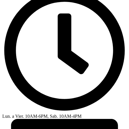
Lun. a Vier. 10AM-6PM, Sab. 10AM-4PM