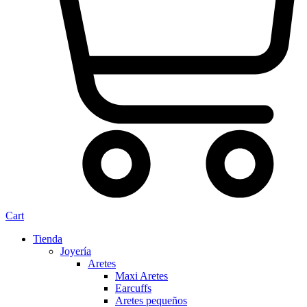
Cart
Tienda
Joyería
Aretes
Maxi Aretes
Earcuffs
Aretes pequeños