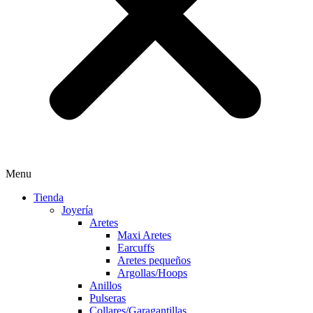
Menu
Tienda
Joyería
Aretes
Maxi Aretes
Earcuffs
Aretes pequeños
Argollas/Hoops
Anillos
Pulseras
Collares/Garagantillas