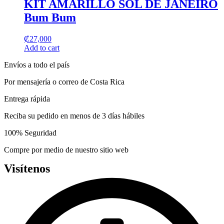
KIT AMARILLO SOL DE JANEIRO
Bum Bum
₡
27,000
Add to cart
Envíos a todo el país
Por mensajería o correo de Costa Rica
Entrega rápida
Reciba su pedido en menos de 3 días hábiles
100% Seguridad
Compre por medio de nuestro sitio web
Visítenos