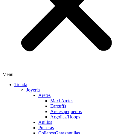
Menu
Tienda
Joyería
Aretes
Maxi Aretes
Earcuffs
Aretes pequeños
Argollas/Hoops
Anillos
Pulseras
Collares/Garagantillas