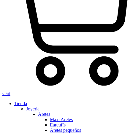
Cart
Tienda
Joyería
Aretes
Maxi Aretes
Earcuffs
Aretes pequeños