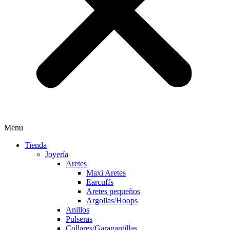
Menu
Tienda
Joyería
Aretes
Maxi Aretes
Earcuffs
Aretes pequeños
Argollas/Hoops
Anillos
Pulseras
Collares/Garagantillas